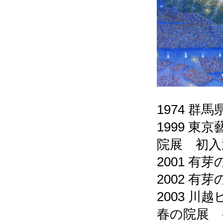
1974 群
1999 
院展 初入
2001 有
2002 有
2003 
春の院展 