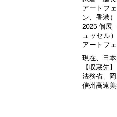
アートフ
ン、香港）
2025 
ュッセル
アートフ
現在、日本
【収蔵先】
法務省、岡
信州高遠美